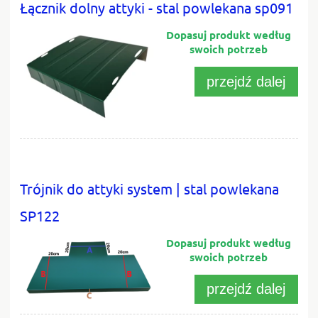
Łącznik dolny attyki - stal powlekana sp091
przejdź dalej
Trójnik do attyki system | stal powlekana
SP122
przejdź dalej