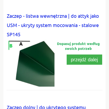
Zaczep - listwa wewnętrzna | do attyk jako
USM - ukryty system mocowania - stalowe
SP145
przejdź dalej
Zaczep dolny | do ukrytego systemu