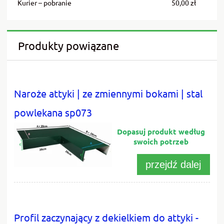
Kurier – pobranie
50,00 zł
Produkty powiązane
Naroże attyki | ze zmiennymi bokami | stal
powlekana sp073
przejdź dalej
Profil zaczynający z dekielkiem do attyki -