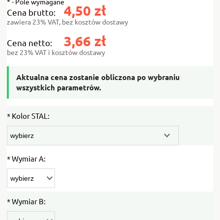
*
- Pole wymagane
4,50 zł
Cena brutto:
zawiera 23% VAT, bez kosztów dostawy
3,66 zł
Cena netto:
bez 23% VAT i kosztów dostawy
Aktualna cena zostanie obliczona po wybraniu
wszystkich parametrów.
*
Kolor STAL:
*
Wymiar A:
*
Wymiar B: