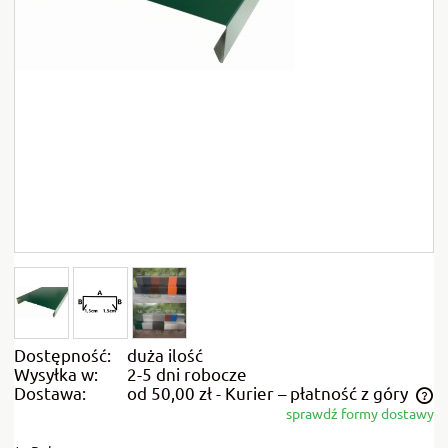
Dostępność:
duża ilość
Wysyłka w:
2-5 dni robocze
Dostawa:
od 50,00 zł
- Kurier – płatność z góry
sprawdź formy dostawy
Cena nie zawiera ewentualnych kosztów płatności