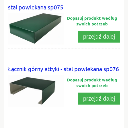
stal powlekana sp075
przejdź dalej
Łącznik górny attyki - stal powlekana sp076
przejdź dalej