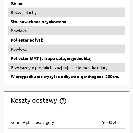
0,5mm
Rodzaj blachy
Stal powlekana ocynkowana
Powłoka
Poliester połysk
Powłoka
Poliester MAT (chropowata, niejednolita)
Przy każdym produkcie znajduje się jednostka miary.
W przypadku mb wysyłka odbywa się w długości 200cm.
Koszty dostawy
Cena nie zawiera ewentualnych kosztów płatności
Kurier – płatność z góry
50,00 zł