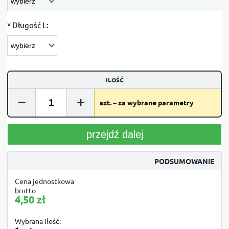
*
Długość L:
ILOŚĆ
−
+
szt. – za wybrane parametry
przejdź dalej
PODSUMOWANIE
Cena jednostkowa
brutto
4,50 zł
Wybrana ilość: