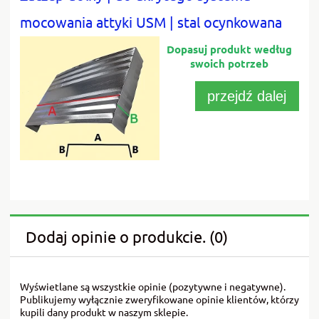
mocowania attyki USM | stal ocynkowana
przejdź dalej
Dodaj opinie o produkcie. (0)
Wyświetlane są wszystkie opinie (pozytywne i negatywne).
Publikujemy wyłącznie zweryfikowane opinie klientów, którzy
kupili dany produkt w naszym sklepie.