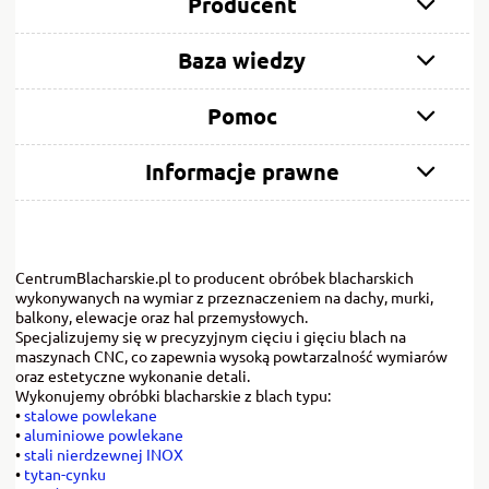
Producent
Baza wiedzy
Pomoc
Informacje prawne
CentrumBlacharskie.pl to producent obróbek blacharskich
wykonywanych na wymiar z przeznaczeniem na dachy, murki,
balkony, elewacje oraz hal przemysłowych.
Specjalizujemy się w precyzyjnym cięciu i gięciu blach na
maszynach CNC, co zapewnia wysoką powtarzalność wymiarów
oraz estetyczne wykonanie detali.
Wykonujemy obróbki blacharskie z blach typu:
•
stalowe powlekane
•
aluminiowe powlekane
•
stali nierdzewnej INOX
•
tytan-cynku