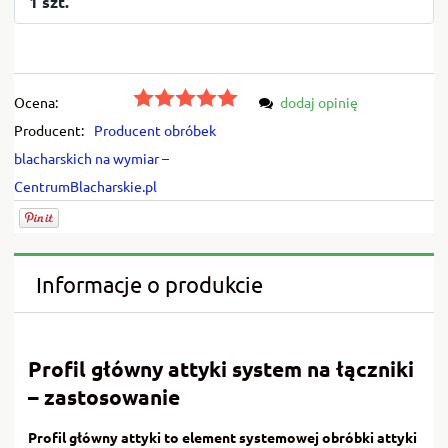
1 szt.
Ocena:
dodaj opinię
Producent:
Producent obróbek
blacharskich na wymiar –
CentrumBlacharskie.pl
Informacje o produkcie
Profil główny attyki system na łączniki
– zastosowanie
Profil główny attyki to element systemowej obróbki attyki