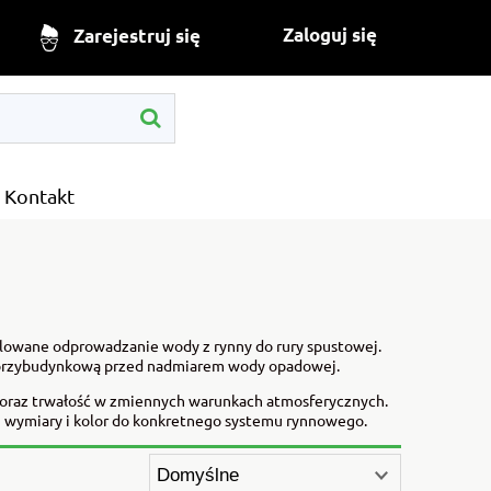
Zaloguj się
Zarejestruj się
Kontakt
lowane odprowadzanie wody z rynny do rury spustowej.
fę przybudynkową przed nadmiarem wody opadowej.
ę oraz trwałość w zmiennych warunkach atmosferycznych.
wymiary i kolor do konkretnego systemu rynnowego.