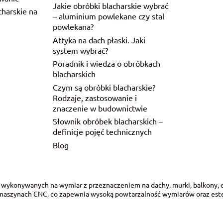
Jakie obróbki blacharskie wybrać
charskie na
– aluminium powlekane czy stal
powlekana?
Attyka na dach płaski. Jaki
system wybrać?
Poradnik i wiedza o obróbkach
blacharskich
Czym są obróbki blacharskie?
Rodzaje, zastosowanie i
znaczenie w budownictwie
Słownik obróbek blacharskich –
definicje pojęć technicznych
Blog
 wykonywanych na wymiar z przeznaczeniem na dachy, murki, balkony, 
na maszynach CNC, co zapewnia wysoką powtarzalność wymiarów oraz est