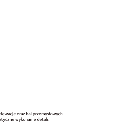
elewacje oraz hal przemysłowych.
etyczne wykonanie detali.