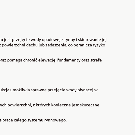
jest przejęcie wody opadowej z rynny i skierowanie jej
powierzchni dachu lub zadaszenia, co ogranicza ryzyko
az pomaga chronić elewację, fundamenty oraz strefę
rukcja umożliwia sprawne przejęcie wody płynącej w
ch powierzchni, z których konieczne jest skuteczne
ą pracę całego systemu rynnowego.