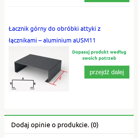
Łacznik górny do obróbki attyki z
łącznikami – aluminium aUSM11
przejdź dalej
Dodaj opinie o produkcie. (0)