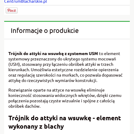
CentrumBlacharskie.pl
Informacje o produkcie
Trójnik do attyki na wsuwkę z systemem USM
to element
systemowy przeznaczony do ukrytego systemu mocowań
(USM), stosowany przy łączeniu obróbek attyki w trzech
kierunkach. Umożliwia estetyczne rozdzielenie opierzenia
oraz regulację szerokości na murkach, co pozwala dopasować
attykę do rzeczywistych wymiarów konstrukcji.
Rozwiązanie oparte na attyce na wsuwkę eliminuje
konieczność stosowania widocznych wkrętów, dzięki czemu
połączenia pozostają czyste wizualnie i spójne z całością
obróbek dachów.
Trójnik do attyki na wsuwkę - element
wykonany z blachy