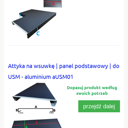
Attyka na wsuwkę | panel podstawowy | do
USM - aluminium aUSM01
przejdź dalej