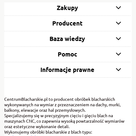
Zakupy
Producent
Baza wiedzy
Pomoc
Informacje prawne
CentrumBlacharskie.pl to producent obróbek blacharskich
wykonywanych na wymiar z przeznaczeniem na dachy, murki,
balkony, elewacje oraz hal przemysłowych.
Specjalizujemy się w precyzyjnym cięciu i gięciu blach na
maszynach CNC, co zapewnia wysoką powtarzalność wymiarów
oraz estetyczne wykonanie detali.
Wykonujemy obróbki blacharskie z blach typu: