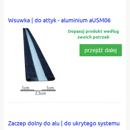
Wsuwka | do attyk - aluminium aUSM06
przejdź dalej
Zaczep dolny do alu | do ukrytego systemu