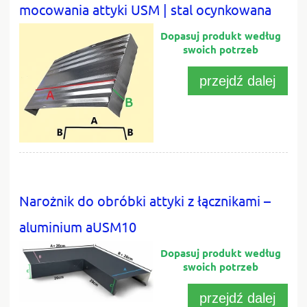
mocowania attyki USM | stal ocynkowana
przejdź dalej
Narożnik do obróbki attyki z łącznikami –
aluminium aUSM10
przejdź dalej