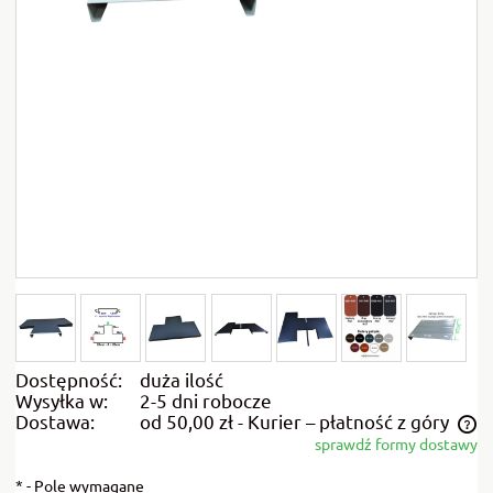
Dostępność:
duża ilość
Wysyłka w:
2-5 dni robocze
Dostawa:
od 50,00 zł
- Kurier – płatność z góry
sprawdź formy dostawy
Cena nie zawiera ewentualnych kosztów płatności
*
- Pole wymagane