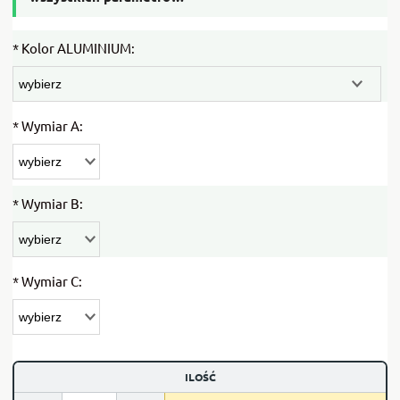
*
Kolor ALUMINIUM:
*
Wymiar A:
*
Wymiar B:
*
Wymiar C:
ILOŚĆ