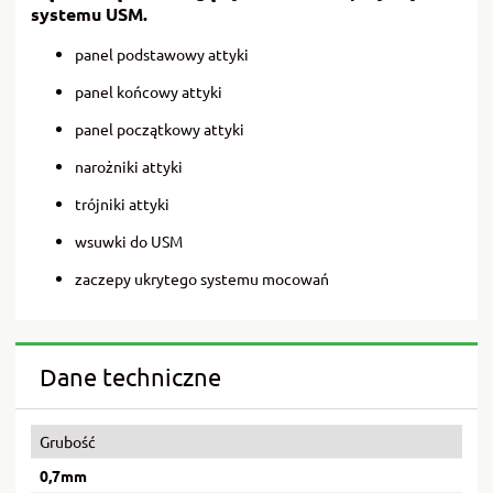
systemu USM.
panel podstawowy attyki
panel końcowy attyki
panel początkowy attyki
narożniki attyki
trójniki attyki
wsuwki do USM
zaczepy ukrytego systemu mocowań
Dane techniczne
Grubość
0,7mm