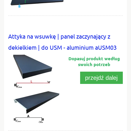
Attyka na wsuwkę | panel zaczynający z
dekielkiem | do USM - aluminium aUSM03
przejdź dalej