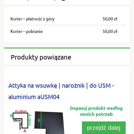
Cena nie zawiera ewentualnych kosztów płatności
Kurier – płatność z góry
50,00 zł
Kurier – pobranie
50,00 zł
Produkty powiązane
Attyka na wsuwkę | narożnik | do USM -
aluminium aUSM04
przejdź dalej