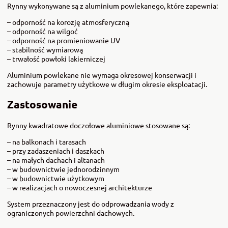
Rynny wykonywane są z aluminium powlekanego, które zapewnia:
– odporność na korozję atmosferyczną
– odporność na wilgoć
– odporność na promieniowanie UV
– stabilność wymiarową
– trwałość powłoki lakierniczej
Aluminium powlekane nie wymaga okresowej konserwacji i
zachowuje parametry użytkowe w długim okresie eksploatacji.
Zastosowanie
Rynny kwadratowe doczołowe aluminiowe stosowane są:
– na balkonach i tarasach
– przy zadaszeniach i daszkach
– na małych dachach i altanach
– w budownictwie jednorodzinnym
– w budownictwie użytkowym
– w realizacjach o nowoczesnej architekturze
System przeznaczony jest do odprowadzania wody z
ograniczonych powierzchni dachowych.