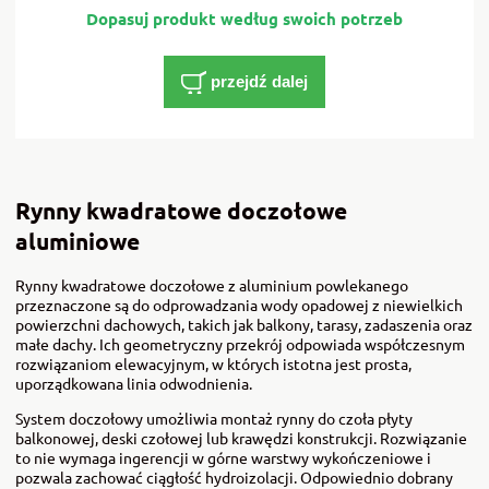
przejdź dalej
Rynny kwadratowe doczołowe
aluminiowe
Rynny kwadratowe doczołowe z aluminium powlekanego
przeznaczone są do odprowadzania wody opadowej z niewielkich
powierzchni dachowych, takich jak balkony, tarasy, zadaszenia oraz
małe dachy. Ich geometryczny przekrój odpowiada współczesnym
rozwiązaniom elewacyjnym, w których istotna jest prosta,
uporządkowana linia odwodnienia.
System doczołowy umożliwia montaż rynny do czoła płyty
balkonowej, deski czołowej lub krawędzi konstrukcji. Rozwiązanie
to nie wymaga ingerencji w górne warstwy wykończeniowe i
pozwala zachować ciągłość hydroizolacji. Odpowiednio dobrany