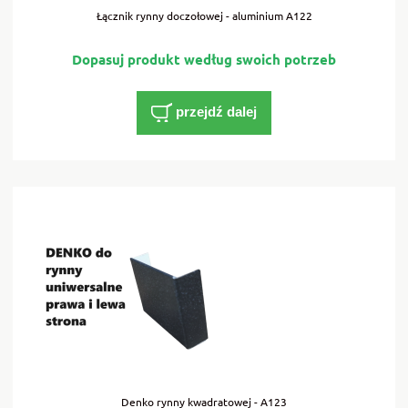
Łącznik rynny doczołowej - aluminium A122
przejdź dalej
Denko rynny kwadratowej - A123