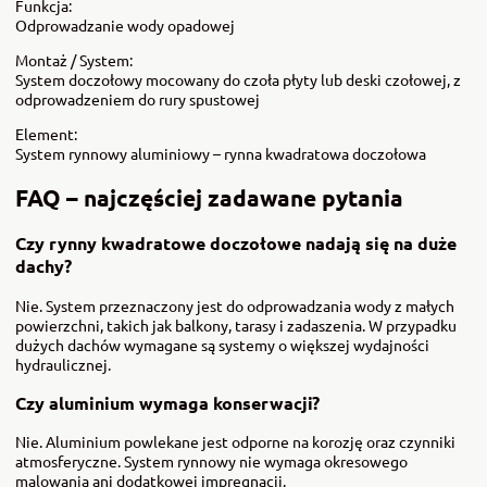
Funkcja:
Odprowadzanie wody opadowej
Montaż / System:
System doczołowy mocowany do czoła płyty lub deski czołowej, z
odprowadzeniem do rury spustowej
Element:
System rynnowy aluminiowy – rynna kwadratowa doczołowa
FAQ – najczęściej zadawane pytania
Czy rynny kwadratowe doczołowe nadają się na duże
dachy?
Nie. System przeznaczony jest do odprowadzania wody z małych
powierzchni, takich jak balkony, tarasy i zadaszenia. W przypadku
dużych dachów wymagane są systemy o większej wydajności
hydraulicznej.
Czy aluminium wymaga konserwacji?
Nie. Aluminium powlekane jest odporne na korozję oraz czynniki
atmosferyczne. System rynnowy nie wymaga okresowego
malowania ani dodatkowej impregnacji.