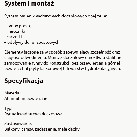
System i montaż
System rynien kwadratowych doczołowych obejmuje:
– rynny proste
– narożniki
– łączniki
– odpływy do rur spustowych
Elementy łączone są w sposób zapewniający szczelność oraz
ciągłość odwodnienia. Montaż doczołowy umożliwia stabilne
zamocowanie rynny do konstrukcji bez przewiercania górnej
powierzchni płyty balkonowej lub warstw hydroizolacyjnych.
Specyfikacja
Materiał:
Aluminium powlekane
Typ:
Rynna kwadratowa doczołowa
Zastosowanie:
Balkony, tarasy, zadaszenia, małe dachy