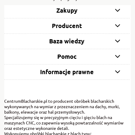
Zakupy
Producent
Baza wiedzy
Pomoc
Informacje prawne
CentrumBlacharskie.pl to producent obróbek blacharskich
wykonywanych na wymiar z przeznaczeniem na dachy, murki,
balkony, elewacje oraz hal przemysłowych.
Specjalizujemy się w precyzyjnym cięciu i gięciu blach na
maszynach CNC, co zapewnia wysoką powtarzalność wymiarów
oraz estetyczne wykonanie detali.
Wykonujemy obróbki blacharskie z blach typu: