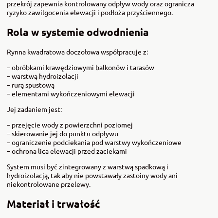
przekrój zapewnia kontrolowany odpływ wody oraz ogranicza
ryzyko zawilgocenia elewacji i podłoża przyściennego.
Rola w systemie odwodnienia
Rynna kwadratowa doczołowa współpracuje z:
– obróbkami krawędziowymi balkonów i tarasów
– warstwą hydroizolacji
– rurą spustową
– elementami wykończeniowymi elewacji
Jej zadaniem jest:
– przejęcie wody z powierzchni poziomej
– skierowanie jej do punktu odpływu
– ograniczenie podciekania pod warstwy wykończeniowe
– ochrona lica elewacji przed zaciekami
System musi być zintegrowany z warstwą spadkową i
hydroizolacją, tak aby nie powstawały zastoiny wody ani
niekontrolowane przelewy.
Materiał i trwałość