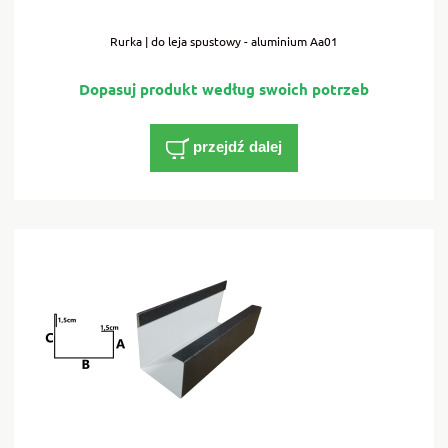
Rurka | do leja spustowy - aluminium Aa01
przejdź dalej