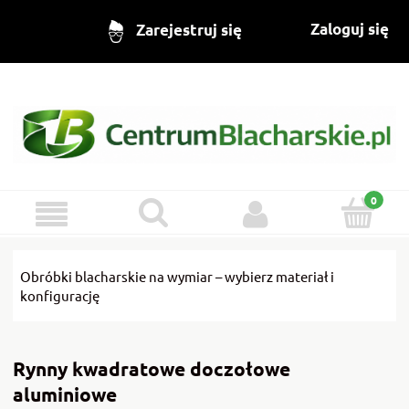
Zaloguj się
Zarejestruj się
Obróbki blacharskie na wymiar – wybierz materiał i
konfigurację
Rynny kwadratowe doczołowe
aluminiowe