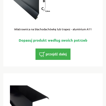
Wiatrownica na blachodachówkę lub trapez - aluminium A11
przejdź dalej