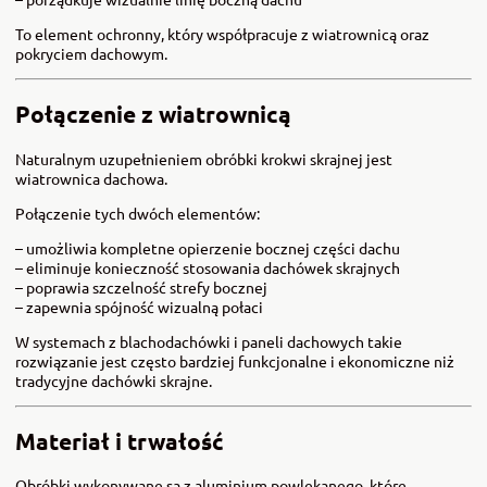
To element ochronny, który współpracuje z wiatrownicą oraz
pokryciem dachowym.
Połączenie z wiatrownicą
Naturalnym uzupełnieniem obróbki krokwi skrajnej jest
wiatrownica dachowa.
Połączenie tych dwóch elementów:
– umożliwia kompletne opierzenie bocznej części dachu
– eliminuje konieczność stosowania dachówek skrajnych
– poprawia szczelność strefy bocznej
– zapewnia spójność wizualną połaci
W systemach z blachodachówki i paneli dachowych takie
rozwiązanie jest często bardziej funkcjonalne i ekonomiczne niż
tradycyjne dachówki skrajne.
Materiał i trwałość
Obróbki wykonywane są z aluminium powlekanego, które