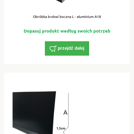
Obróbka krokwi boczna L - aluminium A18
przejdź dalej