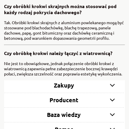
Czy obróbki krokwi skrajnych można stosować pod
każdy rodzaj pokrycia dachowego?
Tak. Obróbki krokwi skrajnych z aluminium powlekanego mogą być
stosowane pod blachodachówkę, blachę trapezową, panele
dachowe, papę, gont bitumiczny oraz dachówkę ceramiczną i
betonową, pod warunkiem dopasowania geometrii profilu.
Czy obróbkę krokwi należy łączyć z wiatrownicą?
Nie jest to obowiązkowe, jednak połączenie obróbki krokwi z
wiatrownicą zapewnia pełne zabezpieczenie bocznej krawędzi
połaci, zwiększa szczelność oraz poprawia estetykę wykończenia.
Zakupy
Producent
Baza wiedzy