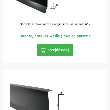
Obróbka krokwi boczna z odgięciem - aluminium A17
przejdź dalej