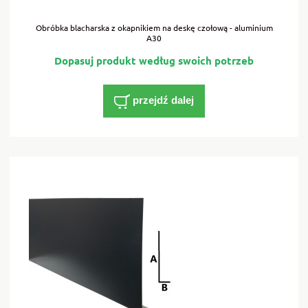
Obróbka blacharska z okapnikiem na deskę czołową - aluminium
A30
przejdź dalej