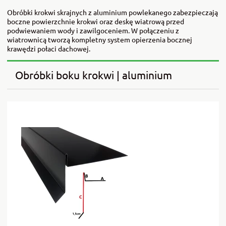
Obróbki krokwi skrajnych z aluminium powlekanego zabezpieczają
boczne powierzchnie krokwi oraz deskę wiatrową przed
podwiewaniem wody i zawilgoceniem. W połączeniu z
wiatrownicą tworzą kompletny system opierzenia bocznej
krawędzi połaci dachowej.
Obróbki boku krokwi | aluminium