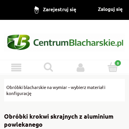
Zaloguj się
Zarejestruj się
Obróbki blacharskie na wymiar – wybierz materiał i
konfigurację
Obróbki krokwi skrajnych z aluminium
powlekanego