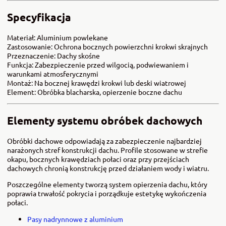
Specyfikacja
Materiał: Aluminium powlekane
Zastosowanie: Ochrona bocznych powierzchni krokwi skrajnych
Przeznaczenie: Dachy skośne
Funkcja: Zabezpieczenie przed wilgocią, podwiewaniem i
warunkami atmosferycznymi
Montaż: Na bocznej krawędzi krokwi lub deski wiatrowej
Element: Obróbka blacharska, opierzenie boczne dachu
Elementy systemu obróbek dachowych
Obróbki dachowe odpowiadają za zabezpieczenie najbardziej
narażonych stref konstrukcji dachu. Profile stosowane w strefie
okapu, bocznych krawędziach połaci oraz przy przejściach
dachowych chronią konstrukcję przed działaniem wody i wiatru.
Poszczególne elementy tworzą system opierzenia dachu, który
poprawia trwałość pokrycia i porządkuje estetykę wykończenia
połaci.
Pasy nadrynnowe z aluminium