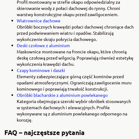
Profil montowany w strefie okapu odpowiedzialny za
skierowanie wody z połaci dachowej do rynny. Chroni
warstwy konstrukcyjne okapu przed zawilgoceniem.
Wiatrownice dachowe
Obróbki bocznych krawędzi połaci dachowej chroniące dach
przed podwiewaniem wiatru i opadów. Stabilizują
wykończenie skraju pokrycia dachowego.
Deski czołowe z aluminium
Maskownice montowane na froncie okapu, które chronią
deskę czołową przed wilgocią. Poprawiają również estetykę
wykończenia krawędzi dachu.
Czapy kominowe i daszki
Elementy zabezpieczające górną część kominów przed
opadami atmosferycznymi. Ograniczają zawilgocenie muru
kominowego i poprawiają trwałość konstrukcji.
Obróbki blacharskie z aluminium powlekanego
Kategoria obejmująca szeroki wybór obróbek stosowanych
w systemach dachowych i elewacyjnych. Profile
wykonywane są z aluminium powlekanego odpornego na
korozję.
FAQ – najczęstsze pytania