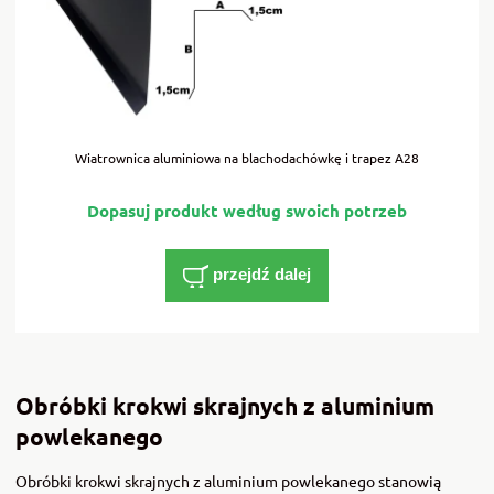
Wiatrownica aluminiowa na blachodachówkę i trapez A28
przejdź dalej
Obróbki krokwi skrajnych z aluminium
powlekanego
Obróbki krokwi skrajnych z aluminium powlekanego stanowią