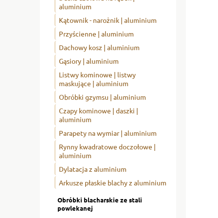
aluminium
Kątownik - narożnik | aluminium
Przyścienne | aluminium
Dachowy kosz | aluminium
Gąsiory | aluminium
Listwy kominowe | listwy
maskujące | aluminium
Obróbki gzymsu | aluminium
Czapy kominowe | daszki |
aluminium
Parapety na wymiar | aluminium
Rynny kwadratowe doczołowe |
aluminium
Dylatacja z aluminium
Arkusze płaskie blachy z aluminium
Obróbki blacharskie ze stali
powlekanej