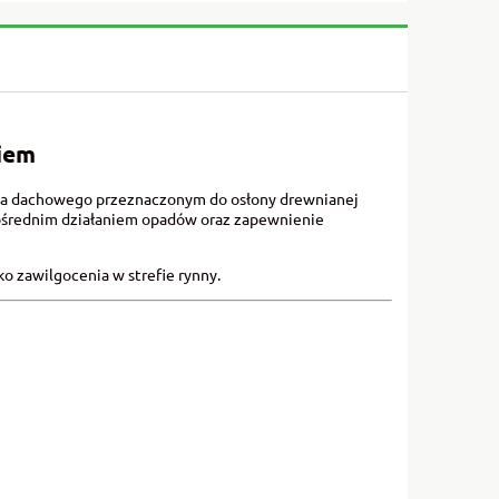
iem
nia dachowego przeznaczonym do osłony drewnianej
pośrednim działaniem opadów oraz zapewnienie
ko zawilgocenia w strefie rynny.