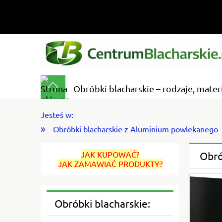
Obróbki blacharskie – rodzaje, mater
Jesteś w:
»
Obróbki blacharskie z Aluminium powlekanego
JAK KUPOWAĆ?
Obró
JAK ZAMAWIAĆ PRODUKTY?
Obróbki blacharskie: