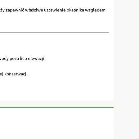
leży zapewnić właściwe ustawienie okapnika względem
dy poza lico elewacji.
j konserwacji.