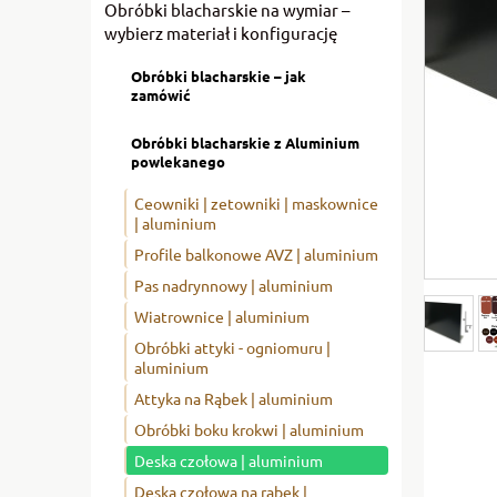
Obróbki blacharskie na wymiar –
wybierz materiał i konfigurację
Obróbki blacharskie – jak
zamówić
Obróbki blacharskie z Aluminium
powlekanego
Ceowniki | zetowniki | maskownice
| aluminium
Profile balkonowe AVZ | aluminium
Pas nadrynnowy | aluminium
Wiatrownice | aluminium
Obróbki attyki - ogniomuru |
aluminium
Attyka na Rąbek | aluminium
Obróbki boku krokwi | aluminium
Deska czołowa | aluminium
Deska czołowa na rąbek |