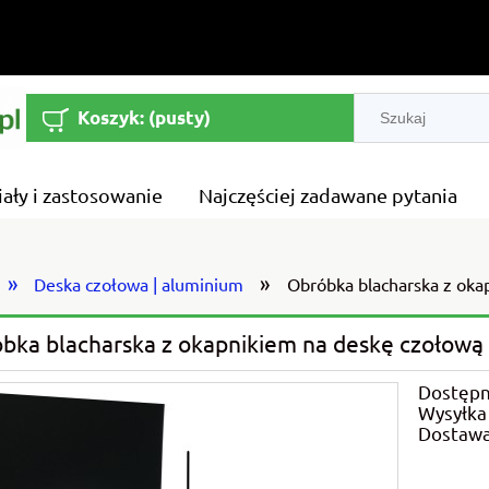
Koszyk:
(pusty)
iały i zastosowanie
Najczęściej zadawane pytania
»
»
Deska czołowa | aluminium
Obróbka blacharska z oka
bka blacharska z okapnikiem na deskę czołową
Dostępn
Wysyłka
Dostawa