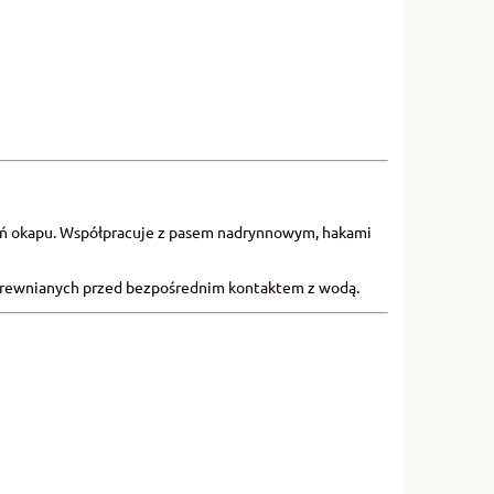
eń okapu. Współpracuje z pasem nadrynnowym, hakami
drewnianych przed bezpośrednim kontaktem z wodą.