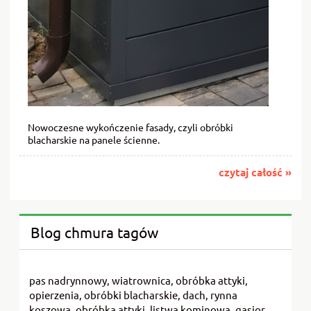
Nowoczesne wykończenie fasady, czyli obróbki
blacharskie na panele ścienne.
czytaj całość »
Blog chmura tagów
pas nadrynnowy, wiatrownica, obróbka attyki,
opierzenia, obróbki blacharskie, dach, rynna
koszowa, obróbka attyki, listwa kominowa, gąsior,