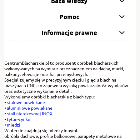
Baza wiedzy
Pomoc
Informacje prawne
CentrumBlacharskie.pl to producent obróbek blacharskich
wykonywanych na wymiar z przeznaczeniem na dachy, murki,
balkony, elewacje oraz hal przemysłowych.
Specjalizujemy się w precyzyjnym cięciu i gięciu blach na
maszynach CNC, co zapewnia wysoką powtarzalność wymiarów
oraz estetyczne wykonanie detali.
Wykonujemy obróbki blacharskie z blach typu:
•
stalowe powlekane
•
aluminiowe powlekane
•
stali nierdzewnej INOX
•
tytan-cynku
•
miedzi
W ofercie znajdują się między innymi:
obróbki dachowe, profile balkonowe, parapety metalowe na