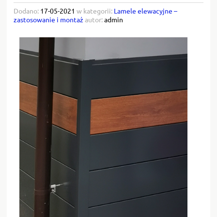
Dodano:
17-05-2021
w kategorii:
Lamele elewacyjne –
zastosowanie i montaż
autor:
admin