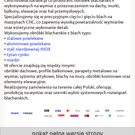
wykonywanych na wymiar z przeznaczeniem na dachy, murki,
balkony, elewacje oraz hal przemysłowych.
Specjalizujemy się w precyzyjnym cięciu i gięciu blach na
maszynach CNC, co zapewnia wysoką powtarzalność wymiarów
oraz estetyczne wykonanie detali.
Wykonujemy obróbki blacharskie z blach typu:
•
stalowe powlekane
•
aluminiowe powlekane
•
stali nierdzewnej INOX
•
tytan-cynku
•
miedzi
W ofercie znajdują się między innymi:
obróbki dachowe, profile balkonowe, parapety metalowe na
wymiar, systemy attykowe, blachy na mury, obróbki kominowe oraz
elementy elewacyjne.
Realizujemy zamówienia na terenie całej Polski, oferując
produkcję na wymiar oraz szeroki wybór systemowych rozwiązań
blacharskich.
pokaż pełną wersję strony