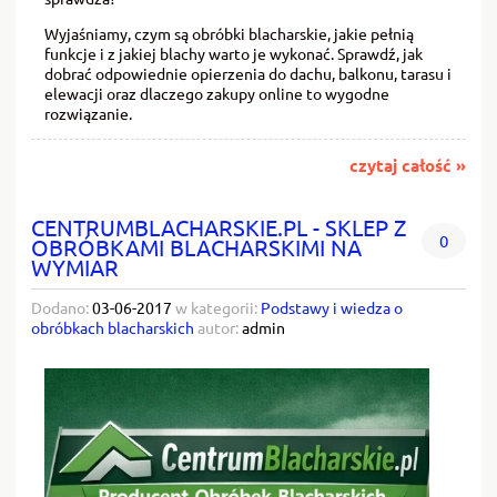
Wyjaśniamy, czym są obróbki blacharskie, jakie pełnią
funkcje i z jakiej blachy warto je wykonać. Sprawdź, jak
dobrać odpowiednie opierzenia do dachu, balkonu, tarasu i
elewacji oraz dlaczego zakupy online to wygodne
rozwiązanie.
czytaj całość »
CENTRUMBLACHARSKIE.PL - SKLEP Z
0
OBRÓBKAMI BLACHARSKIMI NA
WYMIAR
Dodano:
03-06-2017
w kategorii:
Podstawy i wiedza o
obróbkach blacharskich
autor:
admin