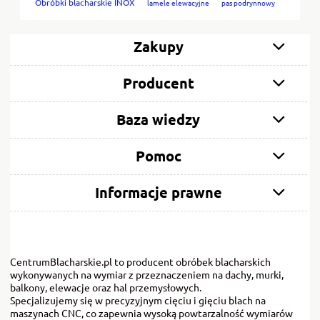
Obróbki blacharskie INOX
lamele elewacyjne
pas podrynnowy
Zakupy
Producent
Baza wiedzy
Pomoc
Informacje prawne
CentrumBlacharskie.pl to producent obróbek blacharskich
wykonywanych na wymiar z przeznaczeniem na dachy, murki,
balkony, elewacje oraz hal przemysłowych.
Specjalizujemy się w precyzyjnym cięciu i gięciu blach na
maszynach CNC, co zapewnia wysoką powtarzalność wymiarów