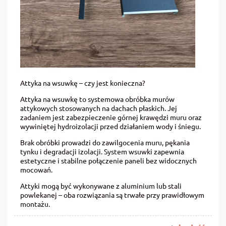
Attyka na wsuwkę – czy jest konieczna?
Attyka na wsuwkę to systemowa obróbka murów
attykowych stosowanych na dachach płaskich. Jej
zadaniem jest zabezpieczenie górnej krawędzi muru oraz
wywiniętej hydroizolacji przed działaniem wody i śniegu.
Brak obróbki prowadzi do zawilgocenia muru, pękania
tynku i degradacji izolacji. System wsuwki zapewnia
estetyczne i stabilne połączenie paneli bez widocznych
mocowań.
Attyki mogą być wykonywane z aluminium lub stali
powlekanej – oba rozwiązania są trwałe przy prawidłowym
montażu.