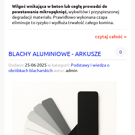
Wilgoć wnikająca w beton lub cegłę prowadzi do
powstawania mikropęknięć,
wykwitów i przyspieszonej
degradacji materiału. Prawidłowo wykonana czapa
eliminuje to ryzyko i wydłuża trwałość całego komina.
czytaj całość »
0
BLACHY ALUMINIOWE - ARKUSZE
Dodano:
25-06-2025
w kategorii:
Podstawy i wiedza o
obróbkach blacharskich
autor:
admin