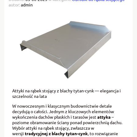
autor:
admin
Attyki na rąbek stojący z blachy tytan-cynk — elegancja i
szczelność na lata
W nowoczesnym i klasycznym budownictwie detale
decydują o całości. Jednym z kluczowych elementów
wykończenia dachów płaskich i tarasów jest
attyka
–
poziome obramowanie ściany ponad powierzchnią dachu.
Wybór attyki na rąbek stojący, zwłaszcza w
wersji
tradycyjnej z blachy tytan-cynk
, to rozwiązanie