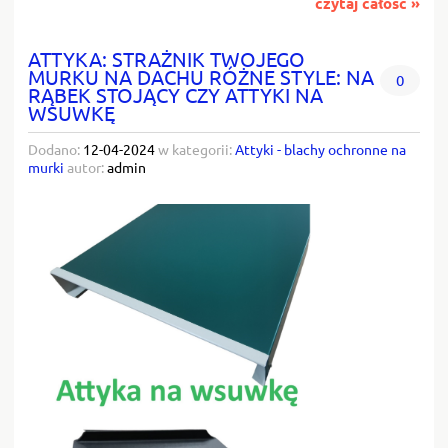
czytaj całość »
ATTYKA: STRAŻNIK TWOJEGO
MURKU NA DACHU RÓŻNE STYLE: NA
0
RĄBEK STOJĄCY CZY ATTYKI NA
WSUWKĘ
Dodano:
12-04-2024
w kategorii:
Attyki - blachy ochronne na
murki
autor:
admin