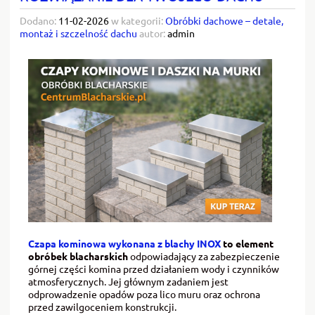
Dodano:
11-02-2026
w kategorii:
Obróbki dachowe – detale,
montaż i szczelność dachu
autor:
admin
Czapa kominowa wykonana z blachy INOX
to element
obróbek blacharskich
odpowiadający za zabezpieczenie
górnej części komina przed działaniem wody i czynników
atmosferycznych. Jej głównym zadaniem jest
odprowadzenie opadów poza lico muru oraz ochrona
przed zawilgoceniem konstrukcji.