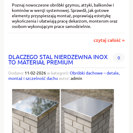
Poznaj nowoczesne obróbki gzymsu, attyki, balkonów i
kominów w wersji systemowej. Sprawdź, jak gotowe
elementy przyspieszają montaż, poprawiają estetykę
wykończenia i ułatwiają pracę dekarzom, monterom oraz
osobom wykonującym prace samodzielnie.
czytaj całość »
DLACZEGO STAL NIERDZEWNA INOX
0
TO MATERIAŁ PREMIUM
Dodano:
11-02-2026
w kategorii:
Obróbki dachowe – detale,
montaż i szczelność dachu
autor:
admin