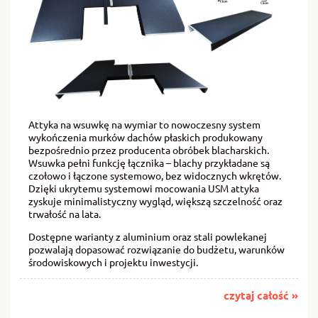
Attyka na wsuwkę na wymiar to nowoczesny system
wykończenia murków dachów płaskich produkowany
bezpośrednio przez producenta obróbek blacharskich.
Wsuwka pełni funkcję łącznika – blachy przykładane są
czołowo i łączone systemowo, bez widocznych wkrętów.
Dzięki ukrytemu systemowi mocowania USM attyka
zyskuje minimalistyczny wygląd, większą szczelność oraz
trwałość na lata.
Dostępne warianty z aluminium oraz stali powlekanej
pozwalają dopasować rozwiązanie do budżetu, warunków
środowiskowych i projektu inwestycji.
czytaj całość »