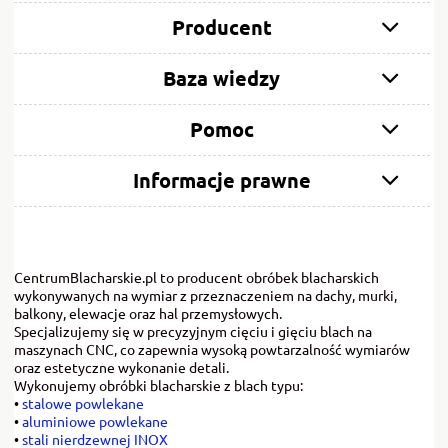
Producent
Baza wiedzy
Pomoc
Informacje prawne
CentrumBlacharskie.pl to producent obróbek blacharskich
wykonywanych na wymiar z przeznaczeniem na dachy, murki,
balkony, elewacje oraz hal przemysłowych.
Specjalizujemy się w precyzyjnym cięciu i gięciu blach na
maszynach CNC, co zapewnia wysoką powtarzalność wymiarów
oraz estetyczne wykonanie detali.
Wykonujemy obróbki blacharskie z blach typu:
•
stalowe powlekane
•
aluminiowe powlekane
•
stali nierdzewnej INOX