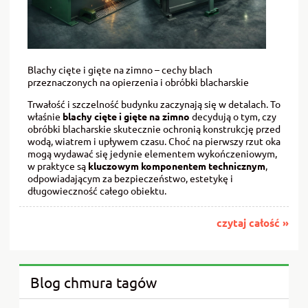
Blachy cięte i gięte na zimno – cechy blach
przeznaczonych na opierzenia i obróbki blacharskie
Trwałość i szczelność budynku zaczynają się w detalach. To
właśnie
blachy cięte i gięte na zimno
decydują o tym, czy
obróbki blacharskie skutecznie ochronią konstrukcję przed
wodą, wiatrem i upływem czasu. Choć na pierwszy rzut oka
mogą wydawać się jedynie elementem wykończeniowym,
w praktyce są
kluczowym komponentem technicznym
,
odpowiadającym za bezpieczeństwo, estetykę i
długowieczność całego obiektu.
czytaj całość »
Blog chmura tagów