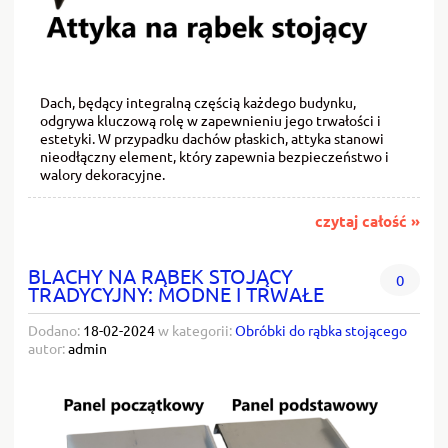
Dach, będący integralną częścią każdego budynku,
odgrywa kluczową rolę w zapewnieniu jego trwałości i
estetyki. W przypadku dachów płaskich, attyka stanowi
nieodłączny element, który zapewnia bezpieczeństwo i
walory dekoracyjne.
czytaj całość »
BLACHY NA RĄBEK STOJĄCY
0
TRADYCYJNY: MODNE I TRWAŁE
Dodano:
18-02-2024
w kategorii:
Obróbki do rąbka stojącego
autor:
admin