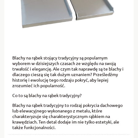
Blachy na rąbek stojący tradycyjny są popularnym
wyborem w dzisiejszych czasach ze względu na swoją
trwałość i elegancję. Ale czym tak naprawdę są te blachy i
dlaczego cieszą się tak dużym uznaniem? Prześledźmy
historię i ewolucję tego rodzaju pokryć, aby lepiej
zrozumieć ich popularność.
Co to są blachy na rąbek tradycyjny?
Blachy na rąbek tradycyjny to rodzaj pokrycia dachowego
lub elewacyjnego wykonanego z metalu, które
charakteryzuje się charakterystycznym rąbkiem na
krawędziach. Ten detal dodaje im nie tylko estetyki, ale
także funkcjonalności.