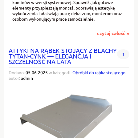
kominów w wersji systemowej. Sprawdź, jak gotowe
elementy przyspieszają montaż, poprawiają estetykę
wykończenia i ułatwiają pracę dekarzom, monterom oraz
osobom wykonującym prace samodzielnie.
czytaj całość »
ATTYKI NA RĄBEK STOJĄCY Z BLACHY
1
TYTAN-CYNK — ELEGANCJA I
SZCZELNOŚĆ NA LATA
Dodano:
05-06-2025
w kategorii:
Obróbki do rąbka stojącego
autor:
admin