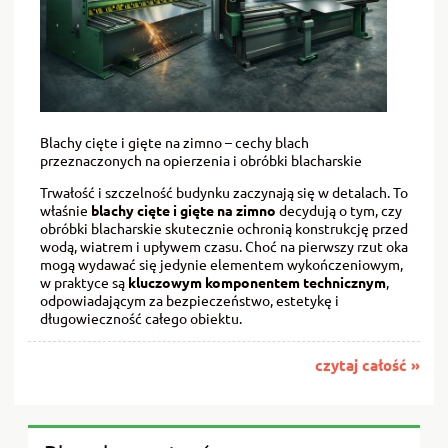
Blachy cięte i gięte na zimno – cechy blach
przeznaczonych na opierzenia i obróbki blacharskie
Trwałość i szczelność budynku zaczynają się w detalach. To
właśnie
blachy cięte i gięte na zimno
decydują o tym, czy
obróbki blacharskie skutecznie ochronią konstrukcję przed
wodą, wiatrem i upływem czasu. Choć na pierwszy rzut oka
mogą wydawać się jedynie elementem wykończeniowym,
w praktyce są
kluczowym komponentem technicznym
,
odpowiadającym za bezpieczeństwo, estetykę i
długowieczność całego obiektu.
czytaj całość »