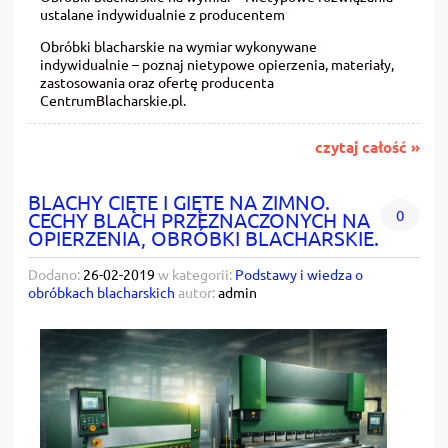
ustalane indywidualnie z producentem
Obróbki blacharskie na wymiar wykonywane
indywidualnie – poznaj nietypowe opierzenia, materiały,
zastosowania oraz ofertę producenta
CentrumBlacharskie.pl.
czytaj całość »
BLACHY CIĘTE I GIĘTE NA ZIMNO.
0
CECHY BLACH PRZEZNACZONYCH NA
OPIERZENIA, OBRÓBKI BLACHARSKIE.
Dodano:
26-02-2019
w kategorii:
Podstawy i wiedza o
obróbkach blacharskich
autor:
admin