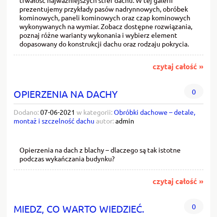
prezentujemy przykłady pasów nadrynnowych, obróbek
kominowych, paneli kominowych oraz czap kominowych
wykonywanych na wymiar. Zobacz dostępne rozwiązania,
poznaj różne warianty wykonania i wybierz element
dopasowany do konstrukcji dachu oraz rodzaju pokrycia.
czytaj całość »
0
OPIERZENIA NA DACHY
Dodano:
07-06-2021
w kategorii:
Obróbki dachowe – detale,
montaż i szczelność dachu
autor:
admin
Opierzenia na dach z blachy – dlaczego są tak istotne
podczas wykańczania budynku?
czytaj całość »
0
MIEDZ, CO WARTO WIEDZIEĆ.