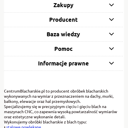
Zakupy
Producent
Baza wiedzy
Pomoc
Informacje prawne
CentrumBlacharskie.pl to producent obróbek blacharskich
wykonywanych na wymiar z przeznaczeniem na dachy, murki,
balkony, elewacje oraz hal przemysłowych.
Specjalizujemy się w precyzyjnym cięciu i gięciu blach na
maszynach CNC, co zapewnia wysoką powtarzalność wymiarów
oraz estetyczne wykonanie detali.
Wykonujemy obróbki blacharskie z blach typu:
•
stalowe powlekane