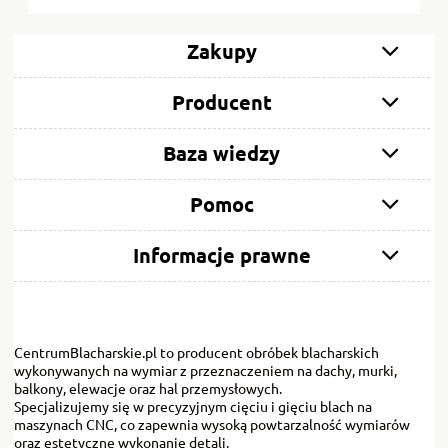
Zakupy
Producent
Baza wiedzy
Pomoc
Informacje prawne
CentrumBlacharskie.pl to producent obróbek blacharskich
wykonywanych na wymiar z przeznaczeniem na dachy, murki,
balkony, elewacje oraz hal przemysłowych.
Specjalizujemy się w precyzyjnym cięciu i gięciu blach na
maszynach CNC, co zapewnia wysoką powtarzalność wymiarów
oraz estetyczne wykonanie detali.