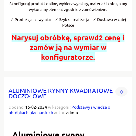
Skonfiguruj produkt online, wybierz wymiary, materiał i kolor, a my
wykonamy element zgodnie z zamówieniem.
✓ Produkcja na wymiar ✓ Szybka realizacja ✓ Dostawa w całej
Polsce
Narysuj obróbkę, sprawdź cenę i
zamów ją na wymiar w
konfiguratorze.
ALUMINIOWE RYNNY KWADRATOWE
0
DOCZOŁOWE
Dodano:
15-02-2024
w kategorii:
Podstawy i wiedza o
obróbkach blacharskich
autor:
admin
Aluminiowe rynny